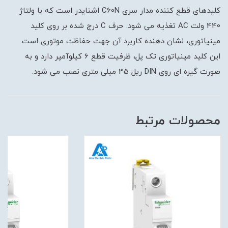
کلیدهای قطع کننده مدار سری C60N اشنایدر است که با ولتاژ
440 ولت AC تغذیه می شود. حرف C درج شده بر روی کلید
مینیاتوری، نشان دهنده کاربرد آن جهت حفاظت موتوری است.
این کلید مینیاتوری تک پل، ظرفیت قطع 6 کیلوآمپر دارد و به
صورت گیره ای روی DIN ریل 35 میلی متری نصب می شود.
محصولات مرتبط