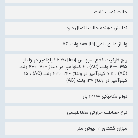
حالت نصب ثابت
نمایش دهنده حالت اتصال دارد
ولتاژ عایق نامی [Ui] 500 ولت AC
رنج ظرفیت قطع سرویس [Ics] 2.25 کیلوآمپر در ولتاژ
415...400 ولت (AC) ، 6 کیلوآمپر در ولتاژ 400...230 ولت
(AC) ، 7.5 کیلوآمپر در ولتاژ 240...230 ولت (AC) ، 15
کیلوآمپر در ولتاژ 130 ولت (AC)
دوام مکانیکی 20000 بار
نوع حفاظت حرارتی مغناطیسی
میزان گشتاور 2 نیوتن متر