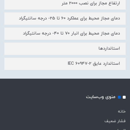
ارتفاع مجاز برای نصب 2000 متر
دمای مجاز محیط برای عملکرد 60 تا 25- درجه سانتیگراد
دمای مجاز محیط برای انبار 70 تا 40- درجه سانتیگراد
استانداردها
استاندارد عایق IEC 60947-2
منوی وب‌سایت
خانه
فشار ضعیف