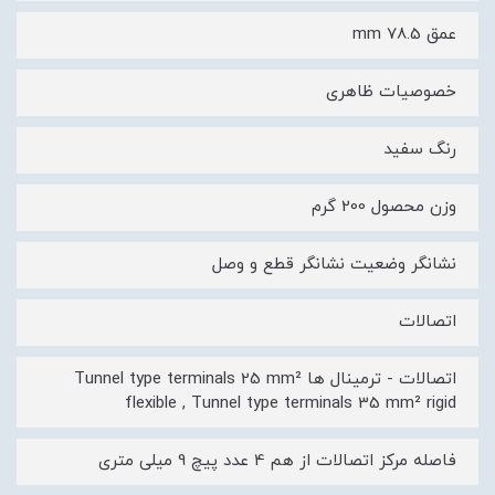
عمق 78.5 mm
خصوصیات ظاهری
رنگ سفید
وزن محصول 200 گرم
نشانگر وضعیت نشانگر قطع و وصل
اتصالات
اتصالات - ترمینال ها Tunnel type terminals 25 mm²
flexible , Tunnel type terminals 35 mm² rigid
فاصله مرکز اتصالات از هم 4 عدد پیچ 9 میلی متری