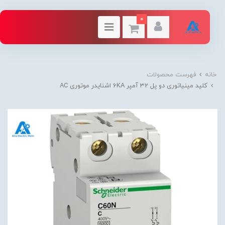
0
خانه
فهرست محصولات
کلید مينياتوری دو پل 32 آمپر 6KA اشنایدر موتوری AC