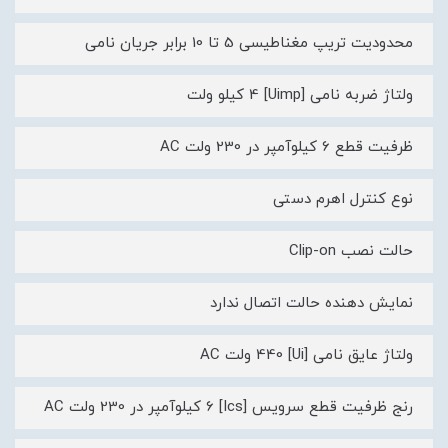
محدودیت تریپ مغناطیسی 5 تا 10 برابر جریان نامی
ولتاژ ضربه نامی [Uimp] 4 کیلو ولت
ظرفیت قطع 6 کیلوآمپر در 230 ولت AC
نوع کنترل اهرم دستی
حالت نصب Clip-on
نمایش دهنده حالت اتصال ندارد
ولتاژ عایق نامی [Ui] 440 ولت AC
رنج ظرفیت قطع سرویس [Ics] 6 کیلوآمپر در 230 ولت AC