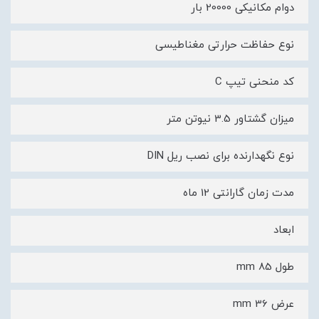
دوام مکانیکی 20000 بار
نوع حفاظت حرارتی مغناطیسی
کد منحنی تیپ C
میزان گشتاور 3.5 نیوتن متر
نوع نگهدارنده برای نصب ریل DIN
مدت زمان گارانتی 12 ماه
ابعاد
طول 85 mm
عرض 36 mm