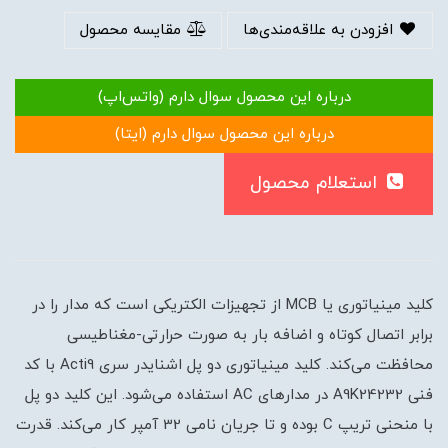
افزودن به علاقه‌مندی‌ها
مقایسه محصول
درباره این محصول سوال دارم (واتس‌اپ)
درباره این محصول سوال دارم (ایتا)
استعلام محصول
کلید مینیاتوری یا MCB از تجهیزات الکتریکی است که مدار را در
برابر اتصال کوتاه و اضافه بار به صورت حرارتی-مغناطیسی
محافظت می‌کند. کلید مینیاتوری دو پل اشنایدر سری Acti9 با کد
فنی A9K24232 در مدارهای AC استفاده می‌شود. این کلید دو پل
با منحنی تریپ C بوده و تا جریان نامی 32 آمپر کار می‌کند. قدرت