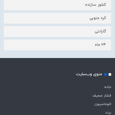
کشور سازنده
کره جنوبی
گارانتی
24 ماه
منوی وب‌سایت
خانه
فشار ضعیف
اتوماسیون
برند