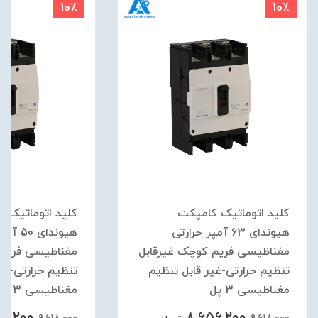
10٪
10٪
کلید اتوماتیک کامپکت
کلید اتوماتیک ک
هیوندای 63 آمپر حرارتی
هیوندای 0
مغناظیسی فریم کوچک غیرقابل
مغناظیسی فریم 
تنظیم حرارتی-غیر قابل تنظیم
تنظیم حرارتی-غیر
مغناطیسی 3 پل
مغناطیسی 3 پل