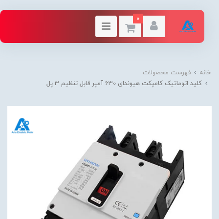
0
خانه
فهرست محصولات
کلید اتوماتیک کامپکت هیوندای 630 آمپر قابل تنظیم 3 پل